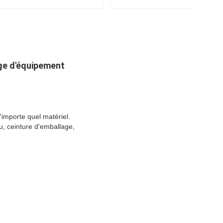
age d'équipement
importe quel matériel.
su, ceinture d'emballage,