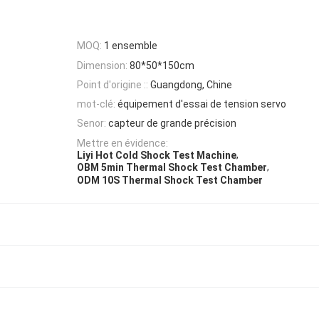
MOQ:
1 ensemble
Dimension:
80*50*150cm
Point d'origine ::
Guangdong, Chine
mot-clé:
équipement d'essai de tension servo
Senor:
capteur de grande précision
Mettre en évidence:
,
Liyi Hot Cold Shock Test Machine
,
OBM 5min Thermal Shock Test Chamber
ODM 10S Thermal Shock Test Chamber