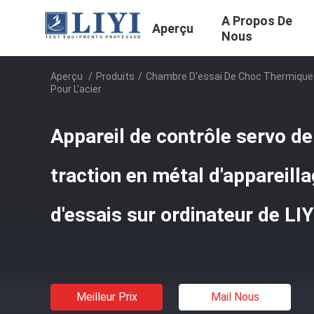
A Propos De
Aperçu
Nous
Aperçu
/
Produits
/
Chambre D'essai De Choc Thermique
Pour L'acier
Appareil de contrôle servo de
traction en métal d'appareill
d'essais sur ordinateur de LIYI
Meilleur Prix
Mail Nous