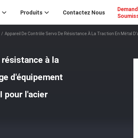
Demand
Produits
Contactez Nous
Soumis
/
Appareil De Contrôle Servo De Résistance À La Traction En Métal D'
 résistance à la
age d'équipement
 pour l'acier