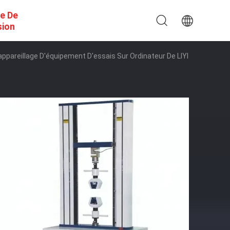
e De
sion
appareillage D'équipement D'essais Sur Ordinateur De LIYI