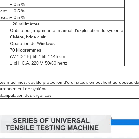
± 0.5 %
ment
± 0.5 %
'essai
± 0.5 %
120 millimètres
Ordinateur, imprimante, manuel d'exploitation du système
Civière, bride d'air
Opération de Windows
70 kilogrammes
(W * D * H) 58 * 58 * 145 cm
1 pH, C.A. 220 V, 50/60 hertz
Les machines, double protection d'ordinateur, empêchent au-dessus d
arrangement de système
Manipulation des urgences