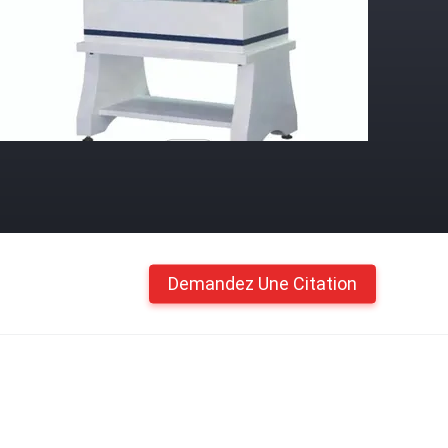
Demandez Une Citation