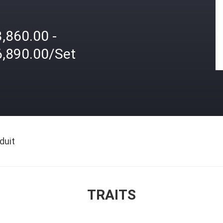
,860.00 -
6,890.00/Set
duit
TRAITS