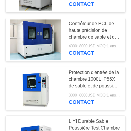
poussière de sable de
CONTACT
LIYI IP5X 6X 1000L
CONTRÔLE
DE
Contrôleur de PCL de
QUALITÉ
haute précision de
chambre de sable et de
poussière de résistance
4000~8000USD MOQ:1 ensemble
CONTACTEZ-
à la poussière de LIYI
CONTACT
NOUS
Protection d'entrée de la
DEMANDEZ
chambre 1000L IP56X
UNE
de sable et de poussière
de laboratoire d'acier
CITATION
3000~8000USD MOQ:1 ensemble
inoxydable de LIYI
CONTACT
PLAN
LIYI Durable Sable
DU
Poussière Test Chambre