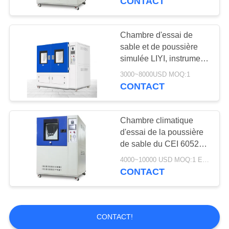
CONTACT
Chambre d'essai de
sable et de poussière
simulée LIYI, instrument
d'essai environnemental
3000~8000USD MOQ:1
et de poussière
CONTACT
Chambre climatique
d'essai de la poussière
de sable du CEI 60529
de Liyi/appareil de
4000~10000 USD MOQ:1 ENSEMBLE
contrôle simulé
CONTACT
environnemental de la
poussière de sable
CONTACT!