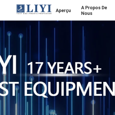
A Propos De
Aperçu
Nous