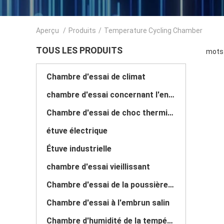
Aperçu
/
Produits
/
Temperature Cycling Chamber
TOUS LES PRODUITS
mots 
Chambre d'essai de climat
chambre d'essai concernant l'environnement
Chambre d'essai de choc thermique
étuve électrique
Étuve industrielle
chambre d'essai vieillissant
Chambre d'essai de la poussière de sable
Chambre d'essai à l'embrun salin
Chambre d'humidité de la température