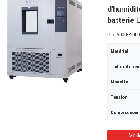
d'humidit
batterie L
Prix:
5000~200
Matériel
Taille intérieu
Manette
Tension
Compresseur
Meill