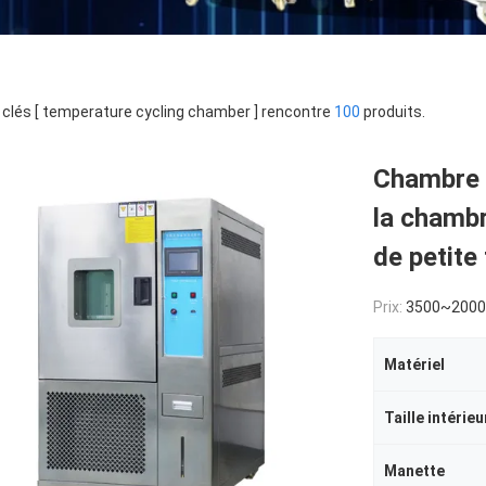
clés [ temperature cycling chamber ] rencontre
100
produits.
Chambre 
la chambr
de petite 
Prix:
3500~200
Matériel
Taille intérieu
Manette