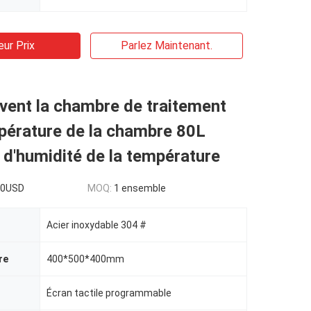
eur Prix
Parlez Maintenant.
èvent la chambre de traitement
pérature de la chambre 80L
d'humidité de la température
00USD
MOQ:
1 ensemble
Acier inoxydable 304 #
re
400*500*400mm
Écran tactile programmable