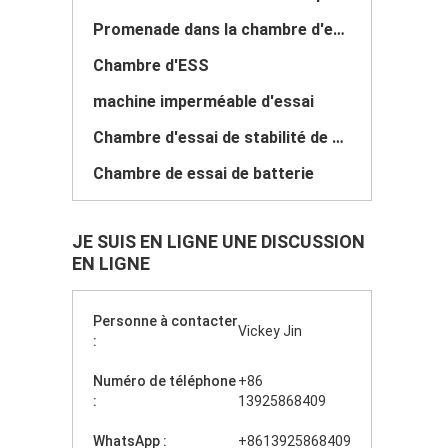
Promenade dans la chambre d'essai
Chambre d'ESS
machine imperméable d'essai
Chambre d'essai de stabilité de drogue
Chambre de essai de batterie
JE SUIS EN LIGNE UNE DISCUSSION
EN LIGNE
Personne à contacter
Vickey Jin
:
Numéro de téléphone
+86
:
13925868409
WhatsApp :
+8613925868409