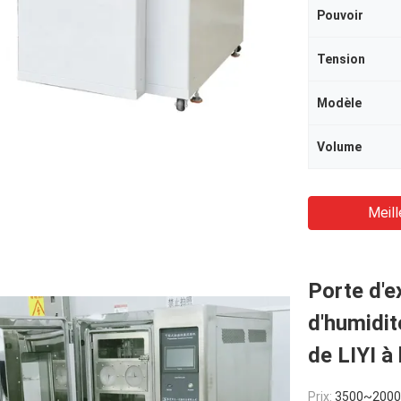
Pouvoir
Tension
Modèle
Volume
Meill
Porte d'e
d'humidit
de LIYI à 
Prix:
3500~200