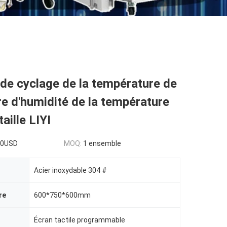
de cyclage de la température de
e d'humidité de la température
taille LIYI
00USD
MOQ:
1 ensemble
Acier inoxydable 304 #
re
600*750*600mm
Écran tactile programmable