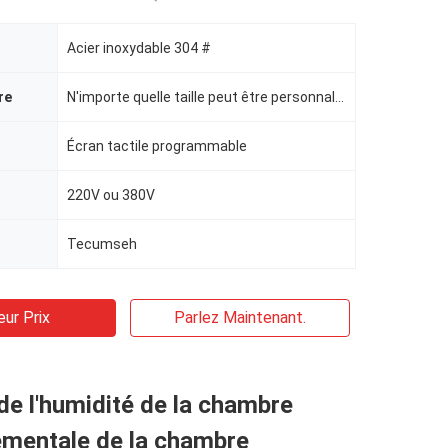
Acier inoxydable 304 #
re
N'importe quelle taille peut être personnalisée
Écran tactile programmable
220V ou 380V
Tecumseh
eur Prix
Parlez Maintenant.
de l'humidité de la chambre
ementale de la chambre