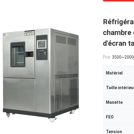
Réfrigéra
chambre d
d'écran ta
Prix:
3500~200
Matériel
Taille intérieu
Manette
FEO
Tension