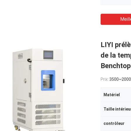
Meill
LIYI prél
de la tem
Benchtop 
Prix:
3500~200
Matériel
Taille intérieu
contrôleur