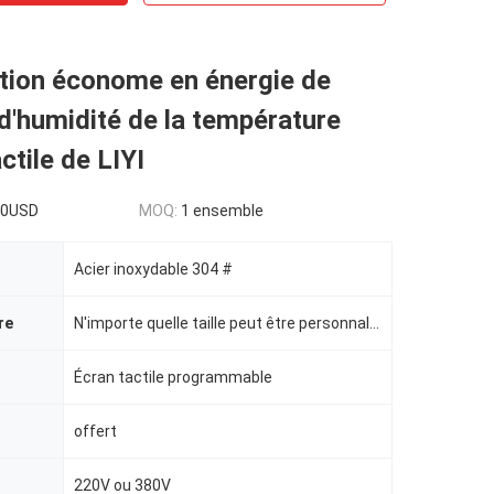
tion économe en énergie de
'humidité de la température
ctile de LIYI
00USD
MOQ:
1 ensemble
Acier inoxydable 304 #
re
N'importe quelle taille peut être personnalisée
Écran tactile programmable
offert
220V ou 380V