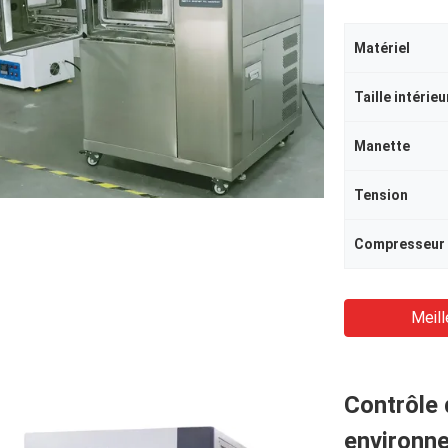
Matériel
Taille intérieu
Manette
Tension
Compresseur
Meill
Contrôle 
environn