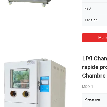
FEO
Tension
Meill
LIYI Cham
rapide pr
Chambre d
MOQ:
1
Précision