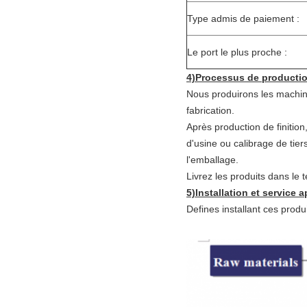
Type admis de paiement :
Le port le plus proche :
4)Processus de production
Nous produirons les machin
fabrication.
Après production de finition
d'usine ou calibrage de tier
l'emballage.
Livrez les produits dans le 
5)Installation et service a
Defines installant ces produ