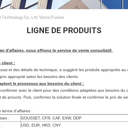
Technology Co., Ltd. Visite D'usine
LIGNE DE PRODUITS
r d'affaires, nous offrons le service de vente consultatif.
client :
ssai et des détails de technique, a suggéré les produits appropriés au c
 prix approprié selon les besoins des clients.
aptent le processus aux besoins du client :
à confirmer avec le client pour des conditions adaptées aux besoins du 
 de proucts. Puis, confirmez la solution finale et confirmer le prix de ven
terme d'affaires :
ises :
GOUSSET, CFR, CAF, EXW, DDP
 :
USD, EUR, HKD, CNY