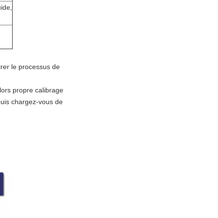
uide,
rer le processus de
lors propre calibrage
 puis chargez-vous de