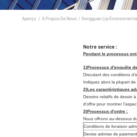
Aperçu
/
A Propos De Nous
/
Dongguan Liyi Environmental 
Notre service :
Pendant le processus entie
1)Processus d'enquête de 
Discutant des conditions d'e
Indiquez alors la plupart de
2)Les caractéristiques ad
Dessins relatifs de dessin 
d'offre pour montrer l'aspect
3)Processus d'ordre :
Nous offrons au-dessous du 
Conditions de livraison adm
Devise admise de paiement