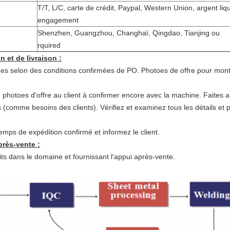
T/T, L/C, carte de crédit, Paypal, Western Union, argent liq
engagement
Shenzhen, Guangzhou, Changhaï, Qingdao, Tianjing ou
rquired
 et de livraison :
es selon des conditions confirmées de PO. Photoes de offre pour mont
, photoes d'offre au client à confirmer encore avec la machine. Faites a
s (comme besoins des clients). Vérifiez et examinez tous les détails et
temps de expédition confirmé et informez le client.
près-vente :
its dans le domaine et fournissant l'appui après-vente.