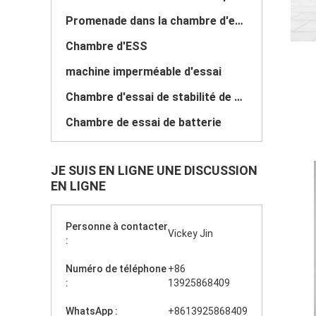
Promenade dans la chambre d'essai
Chambre d'ESS
machine imperméable d'essai
Chambre d'essai de stabilité de drogue
Chambre de essai de batterie
JE SUIS EN LIGNE UNE DISCUSSION
EN LIGNE
Personne à contacter
Vickey Jin
:
Numéro de téléphone
+86
:
13925868409
WhatsApp :
+8613925868409