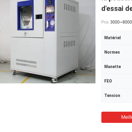
d'essai d
Prix:
3000~800
Matériel
Normes
Manette
FEO
Tension
Meill