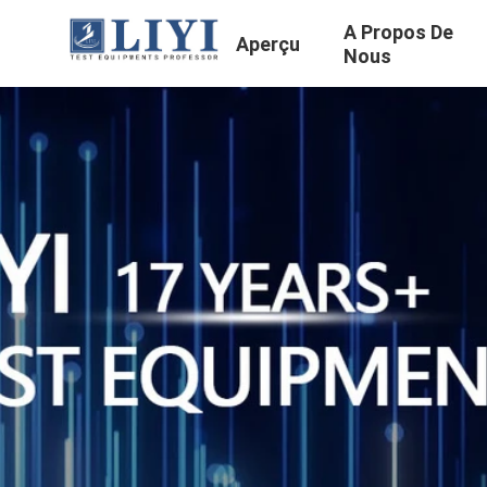
A Propos De
Aperçu
Nous