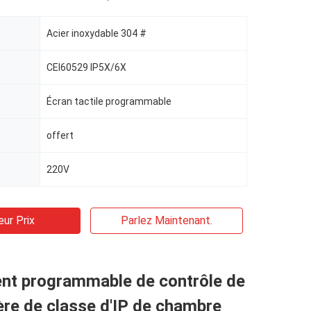
Acier inoxydable 304 #
CEI60529 IP5X/6X
Écran tactile programmable
offert
220V
eur Prix
Parlez Maintenant.
nt programmable de contrôle de
ère de classe d'IP de chambre