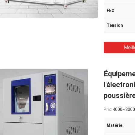
FEO
Tension
Meill
Équipeme
l'électro
poussière
Prix:
4000~800
Matériel