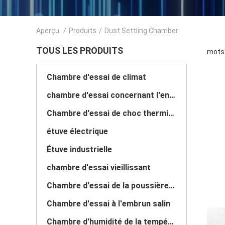
Aperçu
/
Produits
/
Dust Settling Chamber
TOUS LES PRODUITS
mots 
Chambre d'essai de climat
chambre d'essai concernant l'environnement
Chambre d'essai de choc thermique
étuve électrique
Étuve industrielle
chambre d'essai vieillissant
Chambre d'essai de la poussière de sable
Chambre d'essai à l'embrun salin
Chambre d'humidité de la température