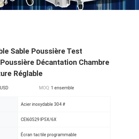
ble Sable Poussière Test
Poussière Décantation Chambre
ure Réglable
0USD
MOQ:
1 ensemble
Acier inoxydable 304 #
CEI60529 IP5X/6X
Écran tactile programmable