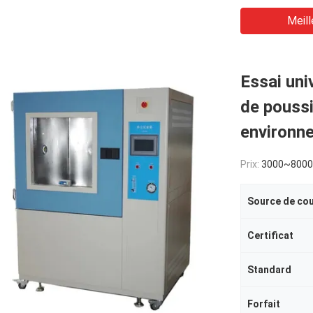
Meill
Essai uni
de poussi
environne
Prix:
3000~800
Source de co
Certificat
Standard
Forfait