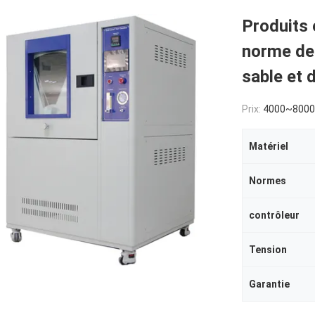
Produits 
norme de
sable et 
Prix:
4000~800
Matériel
Normes
contrôleur
Tension
Garantie