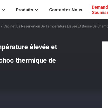
Demand
Produits
Contactez Nous
Soumis
/
Cabinet De Réservation De Température Élevée Et Basse De Chamb
mpérature élevée et
 choc thermique de