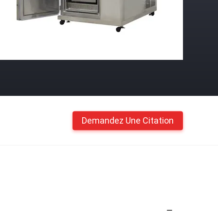
Demandez Une Citation