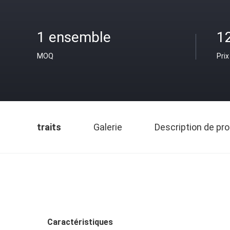
1 ensemble
1
MOQ
Prix
traits
Galerie
Description de pro
Caractéristiques