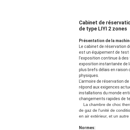
Cabinet de réservati
de type LIYI 2 zones
Présentation de la machine
Le cabinet de réservation 
est un équipement de test n
l'exposition continue à d
exposition instantanée de 
plus brefs délais en raiso
physiques.
L'armoire de réservation de
répond aux exigences actue
installations du monde ent
changements rapides de t
La chambre de choc thermi
de gaz de l'unité de conditi
en air extérieur, et un autr
Normes: