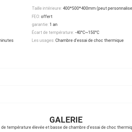
Taille intérieure:
400*500*400mm (peut personnalise
FEO:
offert
garantie:
1 an
Écart de température:
-40°C~150°C
minutes
Les usages:
Chambre d'essai de choc thermique
GALERIE
n de température élevée et basse de chambre d'essai de choc thermiqu