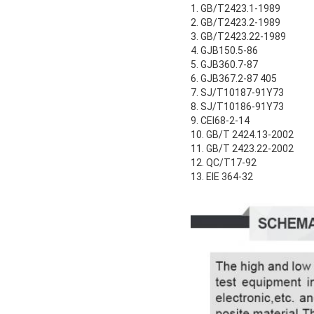
1. GB/T2423.1-1989
2. GB/T2423.2-1989
3. GB/T2423.22-1989
4. GJB150.5-86
5. GJB360.7-87
6. GJB367.2-87 405
7. SJ/T10187-91Y73
8. SJ/T10186-91Y73
9. CEI68-2-14
10. GB/T 2424.13-2002
11. GB/T 2423.22-2002
12. QC/T17-92
13. EIE 364-32