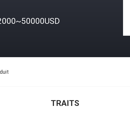
2000~50000USD
duit
TRAITS