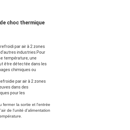
 de choc thermique
froidi par air à 2 zones
 d'autres industries.Pour
se température, une
ut être détectée dans les
mmages chimiques ou
froidie par air à 2 zones
reuves dans des
ques pour les
fermer la sortie et l'entrée
air de l'unité d'alimentation
 température.