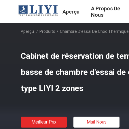
A Propos De
Aperçu
Nous
Aperçu
/
Produits
/
Chambre D'essai De Choc Thermique
Cabinet de réservation de te
basse de chambre d'essai de
type LIYI 2 zones
Meilleur Prix
Mail Nous