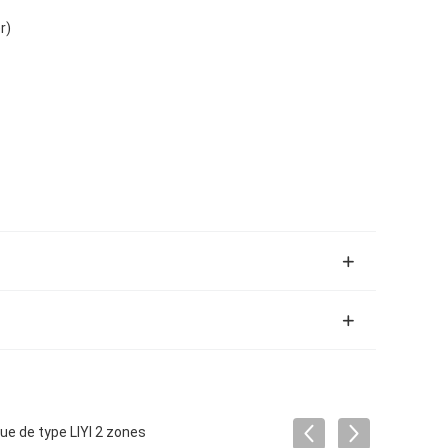
r)
e de type LIYI 2 zones