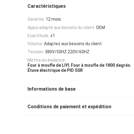
Caractéristiques
Garantie:
12 mois
Appui adapté aux besoins du client:
OEM
Exactitude:
±1
Volume:
Adaptez aux besoins du client
Tension:
380V/50HZ 220V/60HZ
Mettre en évidence:
,
,
Four à moufle de LIYI
Four à moufle de 1800 degrés
Étuve électrique de PID SSR
Informations de base
Conditions de paiement et expédition