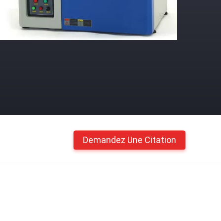
Demandez Une Citation