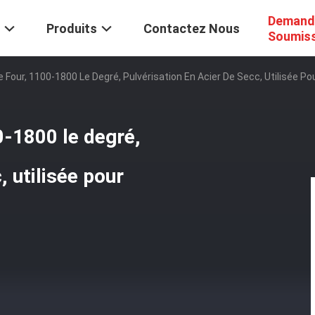
Demand
Produits
Contactez Nous
Soumis
e Four, 1100-1800 Le Degré, Pulvérisation En Acier De Secc, Utilisée Pou
0-1800 le degré,
, utilisée pour