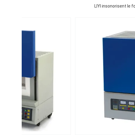
LIYI insonorisent le f