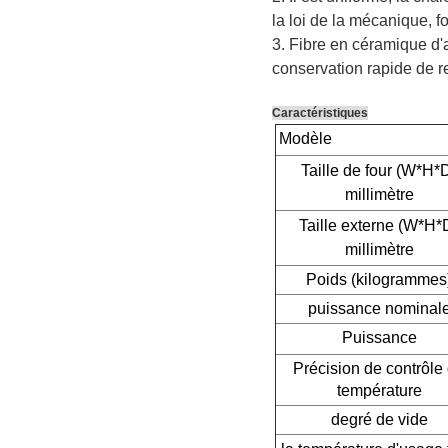
la loi de la mécanique, f
3. Fibre en céramique d'a
conservation rapide de r
Caractéristiques
Modèle
Taille de four (W*H*
millimètre
Taille externe (W*H*
millimètre
Poids (kilogrammes
puissance nominal
Puissance
Précision de contrôle
température
degré de vide