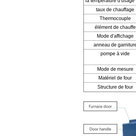
la température d'usage 
taux de chauffage
Thermocouple
élément de chauffe
Mode d'affichage
anneau de garnitur
pompe à vide
Mode de mesure
Matériel de four
Structure de four