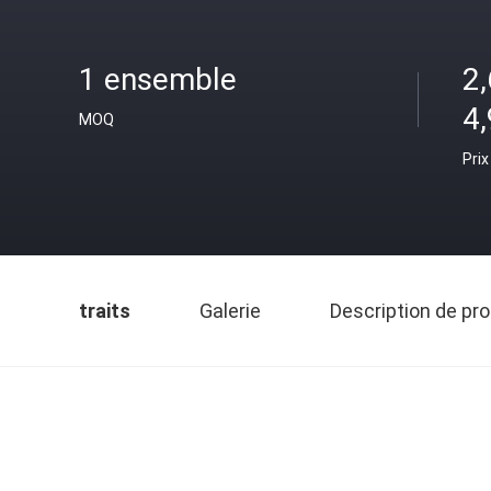
1 ensemble
2,
4
MOQ
Prix
traits
Galerie
Description de pro