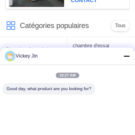
CONTACT
Catégories populaires
Tous
chambre d'essai
Chambre d'essai de
concernant
climat
Vickey Jin
l'environnement
10:27 AM
Chambre d'essai de
étuve électrique
choc thermique
Good day, what product are you looking for?
chambre d'essai
Étuve industrielle
vieillissant
Chambre d'essai de
Chambre d'essai à
la poussière de sable
l'embrun salin