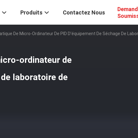
Demand
Produits
Contactez Nous
Soumis
tique De Micro-Ordinateur De PID D'équipement De Séchage De Labora
icro-ordinateur de
de laboratoire de