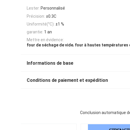
Lester:
Personnalisé
Précision:
±0.3C
Uniformité(°C):
±1 %
garantie:
1 an
Mettre en évidence:
,
four de séchage de vide
four à hautes températures 
Informations de base
Conditions de paiement et expédition
Conclusion automatique de