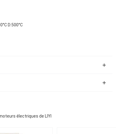
00°C D:500°C
oteurs électriques de LIYI