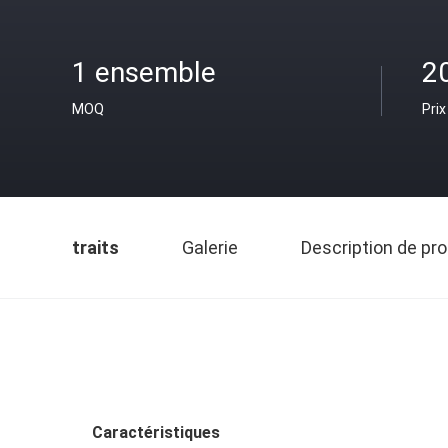
1 ensemble
2
MOQ
Prix
traits
Galerie
Description de pro
Caractéristiques