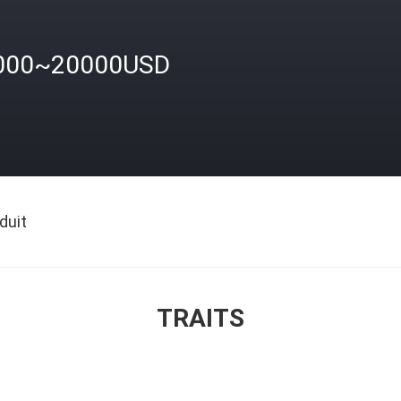
000~20000USD
duit
TRAITS