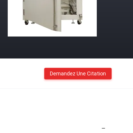
Demandez Une Citation