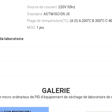
Source de courant:
220V 50hz
Standard:
ASTM ISO EN JS
Plage de température(°C):
(A-D) A:200°C B:300°C C:4
MOQ:
1 jeu
de laboratoire
GALERIE
 micro-ordinateur de PID d'équipement de séchage de laboratoire de m