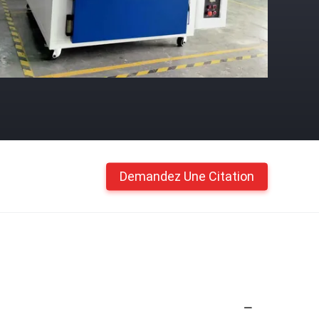
Demandez Une Citation