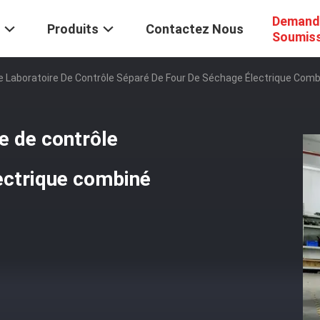
Demand
Produits
Contactez Nous
Soumis
De Laboratoire De Contrôle Séparé De Four De Séchage Électrique Comb
re de contrôle
ectrique combiné