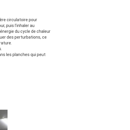
ère circulatoire pour
r, puis l'inhaler au
d'énergie du cycle de chaleur
uer des perturbations, ce
rature.
s.
ans les planches qui peut