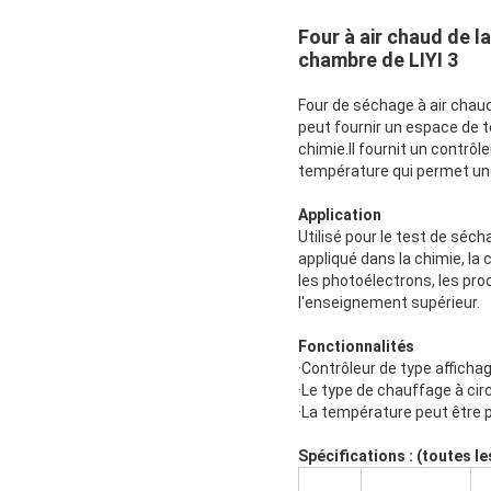
Four à air chaud de 
chambre de LIYI 3
Four de séchage à air chau
peut fournir un espace de t
chimie.Il fournit un contrôl
température qui permet une
Application
Utilisé pour le test de séc
appliqué dans la chimie, la 
les photoélectrons, les prod
l'enseignement supérieur.
Fonctionnalités
·Contrôleur de type afficha
·Le type de chauffage à cir
·La température peut être 
Spécifications : (toutes l