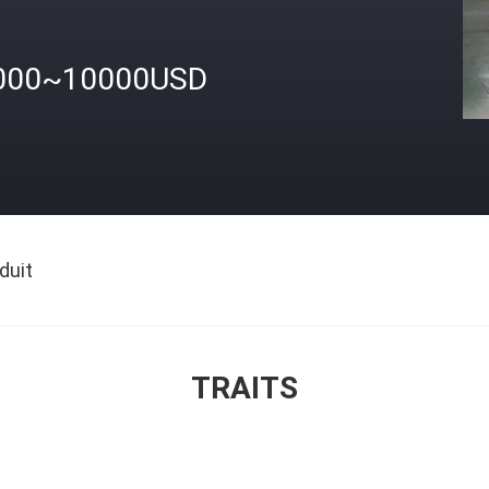
000~10000USD
duit
TRAITS