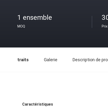
1 ensemble
3
MOQ
Prix
traits
Galerie
Description de pro
Caractéristiques