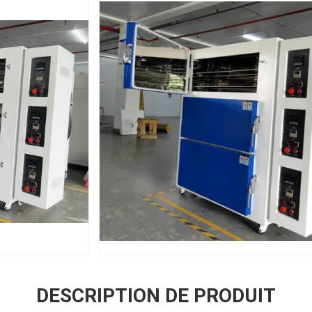
DESCRIPTION DE PRODUIT