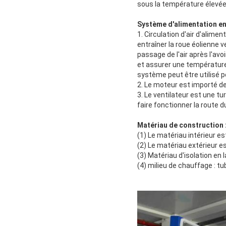
sous la température élevée
Système d'alimentation en 
1. Circulation d'air d'alime
entraîner la roue éolienne v
passage de l'air après l'avo
et assurer une température
système peut être utilisé 
2. Le moteur est importé d
3. Le ventilateur est une t
faire fonctionner la route d
Matériau de construction 
(1) Le matériau intérieur e
(2) Le matériau extérieur e
(3) Matériau d'isolation en 
(4) milieu de chauffage : t