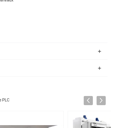
de PLC