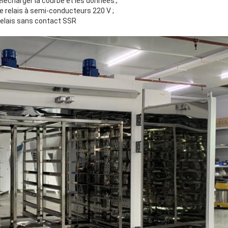
élécharger la courbe et les données.;
e relais à semi-conducteurs 220 V ;
 relais sans contact SSR