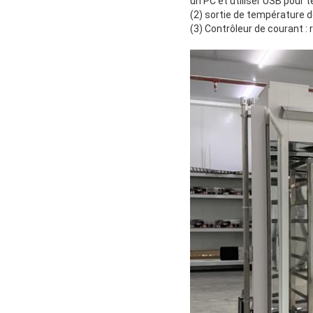
un PC et utiliser USB pour t
(2) sortie de température d
(3) Contrôleur de courant :