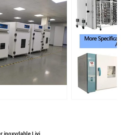
er inoxydable Liyi