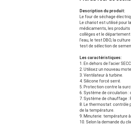
Description du produit:
Le four de séchage électri
Le chariot est utilisé pour
médicaments, les produits a
collèges et le département 
l'eau, le test DBO, la cultu
test de sélection de seme
Les caractéristiques:
1. En dehors de l'acier SEC
2. Utilisez un nouveau mot
3. Ventilateur à turbine.
4. Silicone forcé serré.
5. Protection contre la su
6. Système de circulation : c
7. Système de chauffage :
8. Le thermostat: contrôle
de la température.
9. Minuterie: température à 
10. Selon la demande du clie