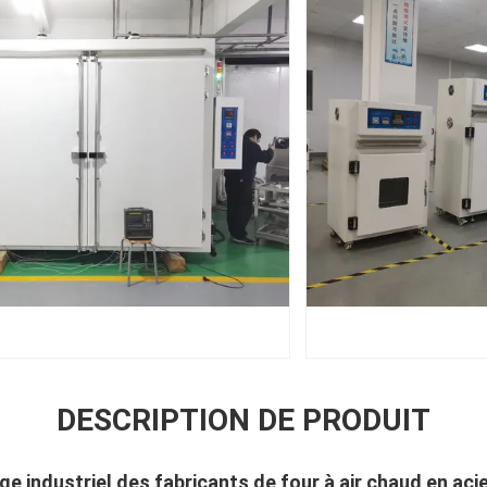
DESCRIPTION DE PRODUIT
chage industriel des fabricants de four à air chaud en aci