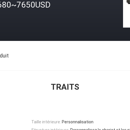
680~7650USD
duit
TRAITS
Taille intérieure:
Personnalisation
Structure intérieure:
Personnalisez le chariot et les 