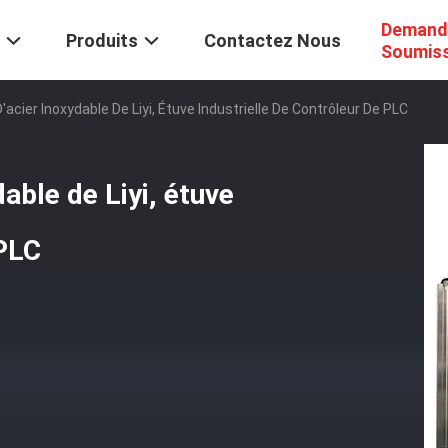
Demand
Produits
Contactez Nous
Soumis
'acier Inoxydable De Liyi, Étuve Industrielle De Contrôleur De PLC
dable de Liyi, étuve
 PLC