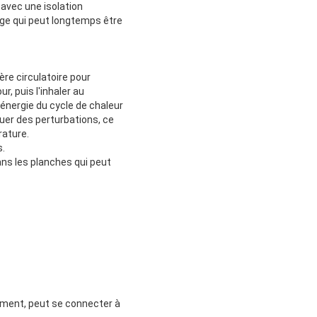
 avec une isolation
e ge qui peut longtemps être
ère circulatoire pour
r, puis l'inhaler au
d'énergie du cycle de chaleur
uer des perturbations, ce
rature.
s.
ans les planches qui peut
rement, peut se connecter à