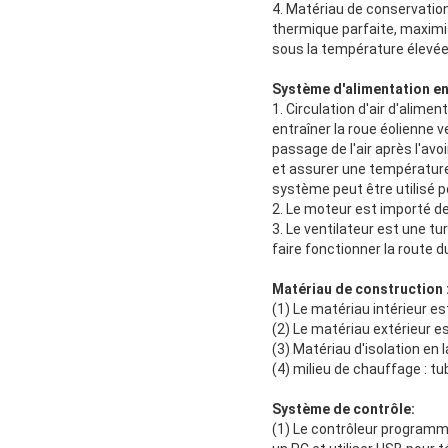
4. Matériau de conservation
thermique parfaite, maximise
sous la température élevée
Système d'alimentation en 
1. Circulation d'air d'alime
entraîner la roue éolienne v
passage de l'air après l'avo
et assurer une température
système peut être utilisé 
2. Le moteur est importé d
3. Le ventilateur est une t
faire fonctionner la route d
Matériau de construction 
(1) Le matériau intérieur e
(2) Le matériau extérieur e
(3) Matériau d'isolation en 
(4) milieu de chauffage : t
Système de contrôle:
(1) Le contrôleur programma