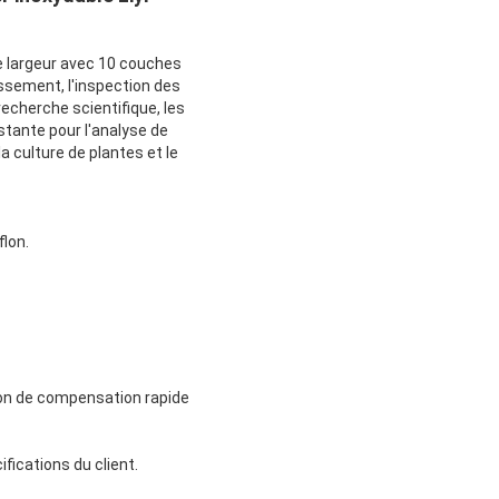
e largeur avec 10 couches
issement, l'inspection des
recherche scientifique, les
stante pour l'analyse de
a culture de plantes et le
flon.
ion de compensation rapide
fications du client.