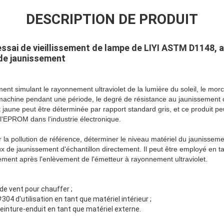
DESCRIPTION DE PRODUIT
essai de vieillissement de lampe de LIYI ASTM D1148,
 de jaunissement
nt simulant le rayonnement ultraviolet de la lumière du soleil, le morc
a machine pendant une période, le degré de résistance au jaunissement 
jaune peut être déterminée par rapport standard gris, et ce produit p
 l'EPROM dans l'industrie électronique.
 la pollution de référence, déterminer le niveau matériel du jaunisse
x de jaunissement d'échantillon directement. Il peut être employé en ta
ssement après l'enlèvement de l'émetteur à rayonnement ultraviolet.
de vent pour chauffer ;
304 d'utilisation en tant que matériel intérieur ;
einture-enduit en tant que matériel externe.