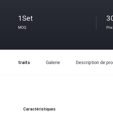
1Set
3
MOQ
Prix
traits
Galerie
Description de pro
Caractéristiques