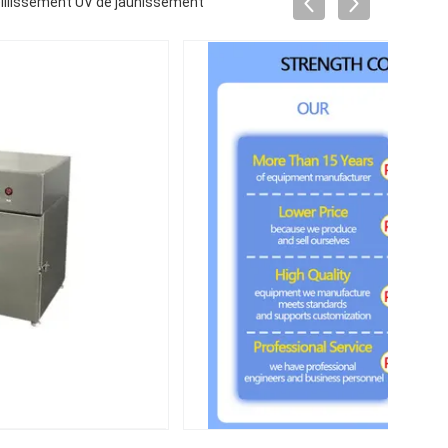
eillissement UV de jaunissement