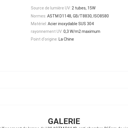
Source de lumière UV:
2 tubes, 15W
Normes:
ASTM D1148, GB/T8830, ISO8580
Matériel:
Acier inoxydable SUS 304
rayonnement UV:
0,3 W/m2 maximum
Point d'origine:
La Chine
GALERIE