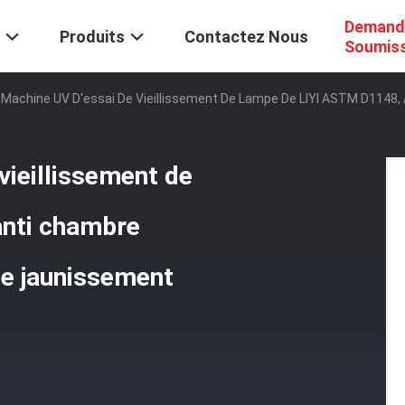
Demand
Produits
Contactez Nous
Soumis
 Machine UV D'essai De Vieillissement De Lampe De LIYI ASTM D1148,
vieillissement de
anti chambre
de jaunissement