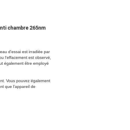
 anti chambre 265nm
eau d'essai est irradiée par
ou l'effacement est observé,
eut également être employé
ment. Vous pouvez également
nt que l'appareil de