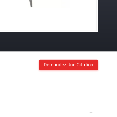
Demandez Une Citation