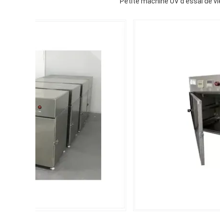
Petite machine UV d'essai de v