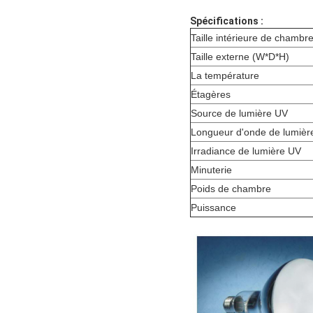
Spécifications :
Taille intérieure de chambr
Taille externe (W*D*H)
La température
Étagères
Source de lumière UV
Longueur d'onde de lumièr
Irradiance de lumière UV
Minuterie
Poids de chambre
Puissance