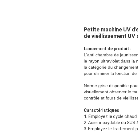
Petite machine UV d'
de vieillissement UV
Lancement de produit :
L'anti chambre de jaunisseme
le rayon ultraviolet dans l
la catégorie du changement 
pour éliminer la fonction de
Norme grise disponible pour
visuellement observer le tau
contrôle et fours de vieilli
Caractéristiques
1.
Employez le cycle chaud 
2. Acier inoxydable du SUS #
3. Employez le traitement p