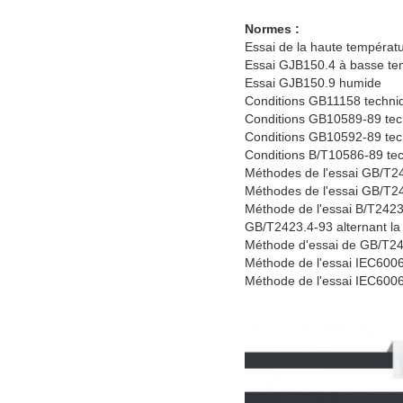
Normes :
Essai de la haute tempéra
Essai GJB150.4 à basse te
Essai GJB150.9 humide
Conditions GB11158 techniq
Conditions GB10589-89 tech
Conditions GB10592-89 techn
Conditions B/T10586-89 tec
Méthodes de l'essai GB/T2
Méthodes de l'essai GB/T2
Méthode de l'essai B/T2423
GB/T2423.4-93 alternant la
Méthode d'essai de GB/T2
Méthode de l'essai IEC600
Méthode de l'essai IEC600