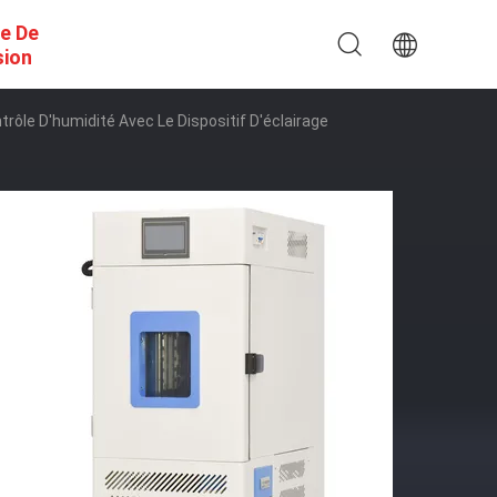
e De
sion
rôle D'humidité Avec Le Dispositif D'éclairage