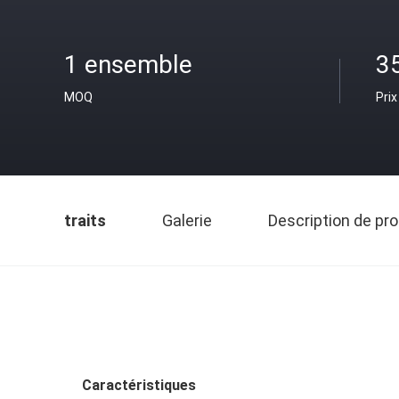
1 ensemble
3
MOQ
Prix
traits
Galerie
Description de pro
Caractéristiques