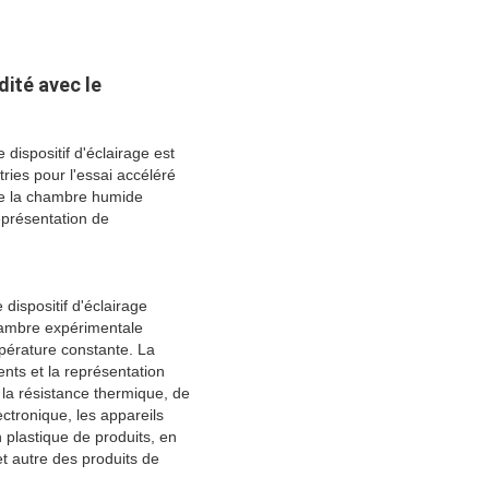
dité avec le
dispositif d'éclairage est
stries pour l'essai accéléré
 de la chambre humide
eprésentation de
dispositif d'éclairage
hambre expérimentale
pérature constante. La
nts et la représentation
 la résistance thermique, de
ectronique, les appareils
n plastique de produits, en
et autre des produits de