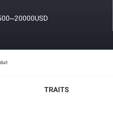
500~20000USD
duit
TRAITS