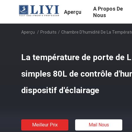
A Propos De
Aperçu
Nous
Aperçu
/
Produits
/
Chambre D'humidité De La Températ
La température de porte de L
simples 80L de contrôle d'hum
dispositif d'éclairage
Meilleur Prix
Mail Nous