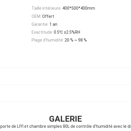
Taille intérieure:
400*500*400mm
OEM:
Offert
Garantie:
1 an
Exactitude:
0.5℃ ±2.5%RH
Plage d'humidité:
20 % ~ 98 %
GALERIE
orte de LIYI et chambre simples 80L de contrôle d'humidité avec le di