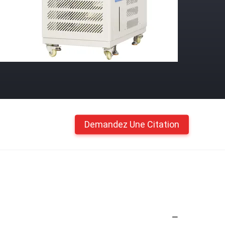
Demandez Une Citation