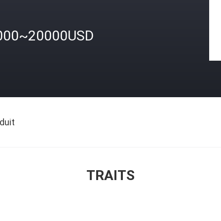
000~20000USD
duit
TRAITS