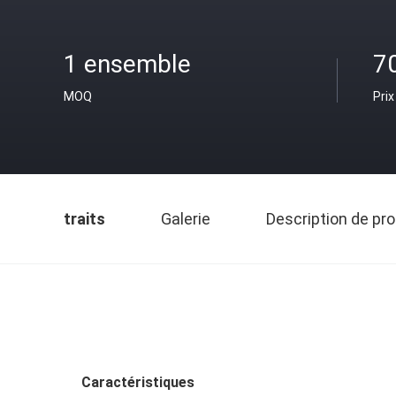
1 ensemble
7
MOQ
Prix
traits
Galerie
Description de pro
Caractéristiques