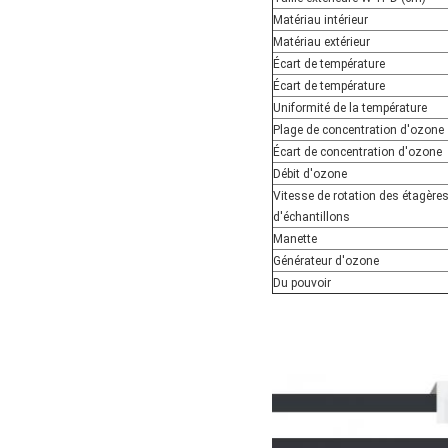
Matériau intérieur
Matériau extérieur
Écart de température
Écart de température
Uniformité de la température
Plage de concentration d'ozone
Écart de concentration d'ozone
Débit d'ozone
Vitesse de rotation des étagère
d'échantillons
Manette
Générateur d'ozone
Du pouvoir