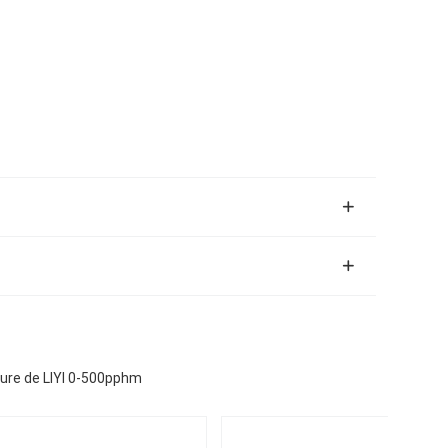
ture de LIYI 0-500pphm