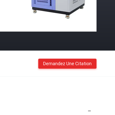
Demandez Une Citation