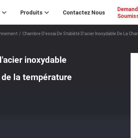
Demand
Produits
Contactez Nous
Soumis
ronnement
/
Chambre D'essai De Stabilité D'acier Inoxydable De La Ch
d'acier inoxydable
 de la température