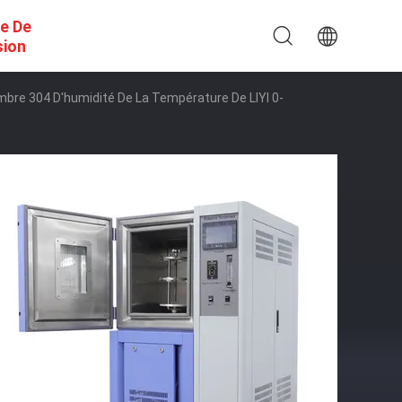
e De
sion
ambre 304 D'humidité De La Température De LIYI 0-